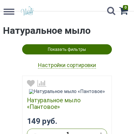
0
Натуральное мыло
Показать фильтры
Настройки сортировки
Натуральное мыло
«Пантовое»
149 руб.