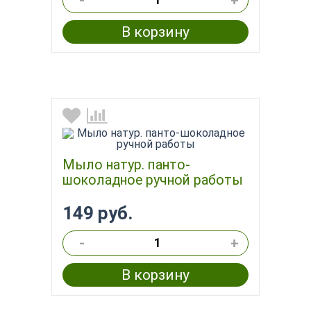
-
+
В корзину
Мыло натур. панто-
шоколадное ручной работы
149 руб.
-
+
В корзину