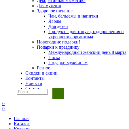
Декоративная косметика
Для мужчин
Здоровое питание
Чаи, бальзамы и напитки
Ягоды
Для детей
Продукты для тонуса, оздоровления и
укрепления организма
Новогодние подарки!
Подарки к празднику
Международный женский день 8 марта
Пасха
Подарки мужчинам
Разное
Скидки и акции
Контакты
Новости
Статьи
0
0
Главная
Каталог
Красота