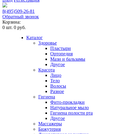
8(495)509-26-81
Обратный звонок
Корзина:
0
шт.
0 руб.
Каталог
Здоровье
Пластыри
Ортопедия
Мази и бальзамы
Другое
Красота
Лицо
Тело
Волосы
Разное
Гигиена
Фито-прокладки
Натуральное мыло
Гигиена полости рта
Другое
Массажеры
Бижутерия