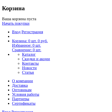
Корзина
Ваша корзина пуста
Начать покупки
Вход
Регистрация
Корзина:
0
шт.
0 руб.
Избранное:
0
шт.
Сравнение:
0
шт.
Каталог
Скидки и акции
Контакты
Новости
Статьи
О компании
Доставка
Оптовикам
Условия работы
Партнеры
Сертификаты
Вход
Регистрация