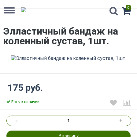
0
Элластичный бандаж на
коленный сустав, 1шт.
175 руб.
Есть в наличии
-
+
В корзину