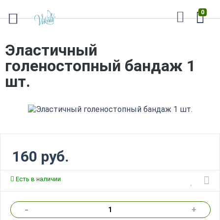
0
Эластичный
голеностопный бандаж 1
шт.
160 руб.
Есть в наличии
-
+