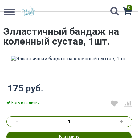
0
Элластичный бандаж на
коленный сустав, 1шт.
175 руб.
Есть в наличии
-
+
В корзину