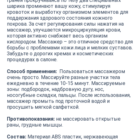
граней прокручиваясь по телу два специальных
шарика проминают вашу кожу, стимулируя
кровоток и выработку организмом элементов для
поддержания здорового состояния кожного
покрова. За счет регулирования силы нажатия на
массажер, улучшается микроциркуляция крови,
которая активно снабжает весь организм
кислородом. Массажер – это отличное средство для
борьбы с проблемами кожи лица и мелких суставов.
Забудьте о дорогих кремах и косметических
процедурах в салоне.
Способ применения:
Пользоваться массажером
очень просто. Массируйте разные участки тела
ежедневно в течение 10-15 минут. Массируемые
зоны: подбородок, надбровную дугу, нос,
носогубные складки, пальцы. После использования,
массажер промыть под проточной водой и
просушить мягкой салфеткой.
Противопоказания:
не массировать открытые
раны, грудные мышцы.
Состав:
Материал ABS пластик, нержавеющая