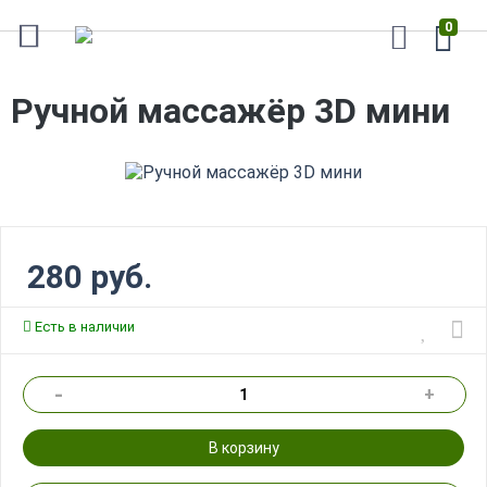
0
Ручной массажёр 3D мини
280 руб.
Есть в наличии
-
+
В корзину