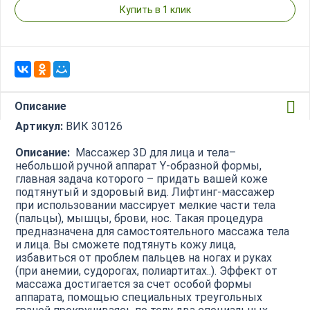
Купить в 1 клик
Описание
Артикул:
ВИК 30126
Описание:
Массажер 3D для лица и тела–
небольшой ручной аппарат Y-образной формы,
главная задача которого – придать вашей коже
подтянутый и здоровый вид. Лифтинг-массажер
при использовании массирует мелкие части тела
(пальцы), мышцы, брови, нос. Такая процедура
предназначена для самостоятельного массажа тела
и лица. Вы сможете подтянуть кожу лица,
избавиться от проблем пальцев на ногах и руках
(при анемии, судорогах, полиартитах..). Эффект от
массажа достигается за счет особой формы
аппарата, помощью специальных треугольных