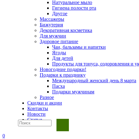
Натуральное мыло
Гигиена полости рта
Другое
Массажеры
Бижутерия
Декоративная косметика
Для мужчин
Здоровое питание
Чаи, бальзамы и напитки
Ягоды
Для детей
Продукты для тонуса, оздоровления и у
Новогодние подарки!
Подарки к празднику
Международный женский день 8 марта
Пасха
Подарки мужчинам
Разное
Скидки и акции
Контакты
Новости
Статьи
0