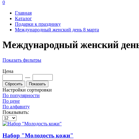
0
Главная
Каталог
Подарки к празднику
Международный женский день 8 марта
Международный женский день
Показать фильтры
Цена
—
Настройки сортировки
По популярности
По цене
По алфавиту
Показывать:
Набор "Молодость кожи"