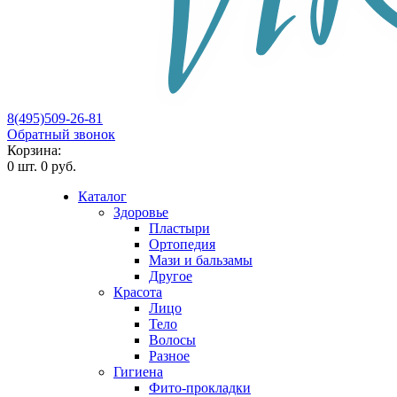
8(495)509-26-81
Обратный звонок
Корзина:
0
шт.
0 руб.
Каталог
Здоровье
Пластыри
Ортопедия
Мази и бальзамы
Другое
Красота
Лицо
Тело
Волосы
Разное
Гигиена
Фито-прокладки