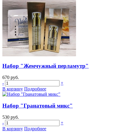
Набор "Жемчужный перламутр"
670 руб.
-
+
В корзину
Подробнее
Набор "Гранатовый микс"
530 руб.
-
+
В корзину
Подробнее