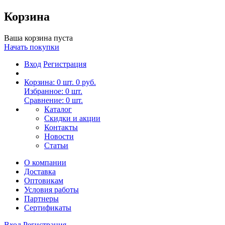
Корзина
Ваша корзина пуста
Начать покупки
Вход
Регистрация
Корзина:
0
шт.
0 руб.
Избранное:
0
шт.
Сравнение:
0
шт.
Каталог
Скидки и акции
Контакты
Новости
Статьи
О компании
Доставка
Оптовикам
Условия работы
Партнеры
Сертификаты
Вход
Регистрация